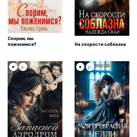
Спорим, мы
поженимся?
На скорости соблазна