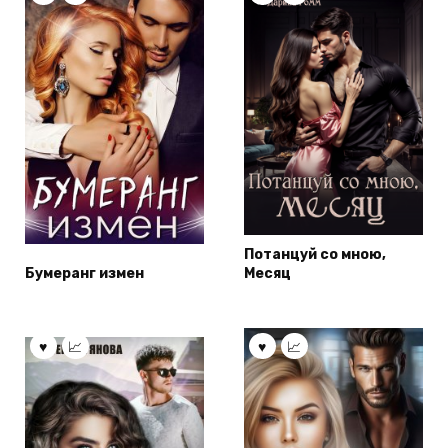
Потанцуй со мною,
Бумеранг измен
Месяц