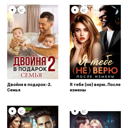
Двойня в подарок-2.
Я тебе (не) верю. После
Семья
измены