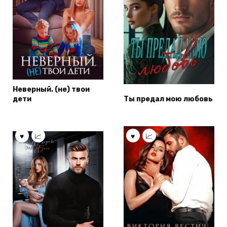
Неверный. (не) твои
дети
Ты предал мою любовь