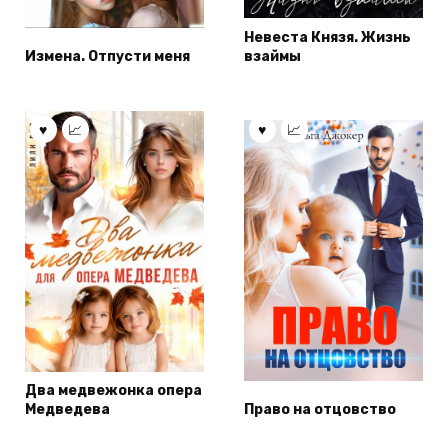
Невеста Князя. Жизнь
Измена. Отпусти меня
взаймы
Два медвежонка опера
Медведева
Право на отцовство