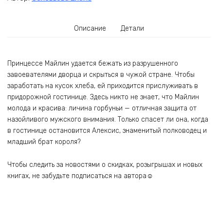
Описание
Детали
Принцессе Майлин удается бежать из разрушенного
завоевателями дворца и скрыться в чужой стране. Чтобы
заработать на кусок хлеба, ей приходится прислуживать в
придорожной гостинице. Здесь никто не знает, что Майлин
молода и красива: личина горбуньи — отличная защита от
назойливого мужского внимания. Только спасет ли она, когда
в гостинице остановится Алексис, знаменитый полководец и
младший брат короля?
Чтобы следить за новостями о скидках, розыгрышах и новых
книгах, не забудьте подписаться на автора☺