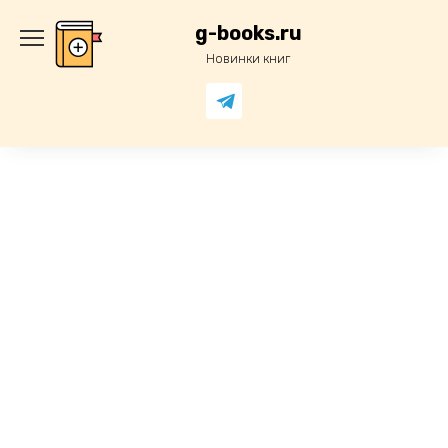
Перейти
к
g-books.ru
содержанию
Новинки книг