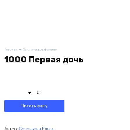
Главная
Эротическое фэнтези
1000 Первая дочь
Читать книгу
Автор:
Соловьева Елена