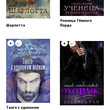
Ученица Тёмного
Шарлотта
Лорда
Танго с одиноким