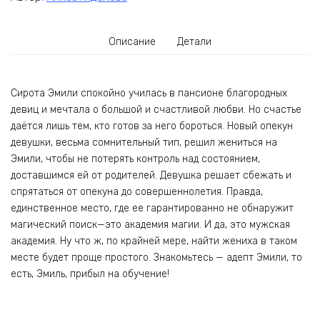
Описание
Детали
Сирота Эмили спокойно училась в пансионе благородных
девиц и мечтала о большой и счастливой любви. Но счастье
даётся лишь тем, кто готов за него бороться. Новый опекун
девушки, весьма сомнительный тип, решил жениться на
Эмили, чтобы не потерять контроль над состоянием,
доставшимся ей от родителей. Девушка решает сбежать и
спрятаться от опекуна до совершеннолетия. Правда,
единственное место, где ее гарантированно не обнаружит
магический поиск—это академия магии. И да, это мужская
академия. Ну что ж, по крайней мере, найти жениха в таком
месте будет проще простого. Знакомьтесь — адепт Эмили, то
есть, Эмиль, прибыл на обучение!