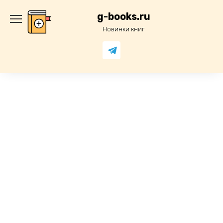
Перейти
к
g-books.ru
содержанию
Новинки книг