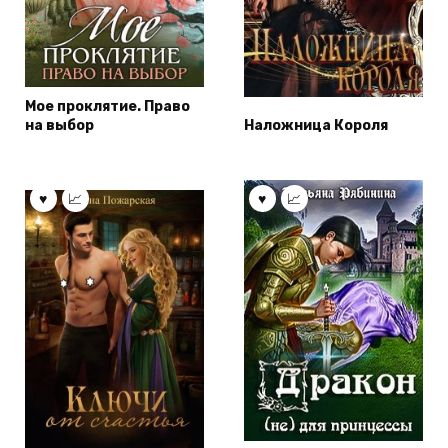
Мое проклятие. Право
на выбор
Наложница Короля