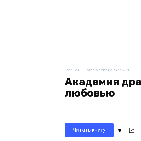
Главная
Магическая академия
Академия дра
любовью
Читать книгу