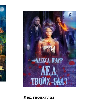
Лёд твоих глаз