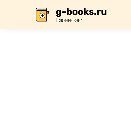
Перейти
g-books.ru
к
содержанию
Новинки книг