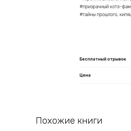
#призрачный котэ-фам
#тайны прошлого, кипя
Бесплатный отрывок
Цена
Похожие книги