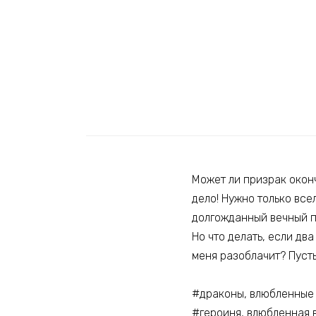
Может ли призрак окон
дело! Нужно только все
долгожданный вечный п
Но что делать, если дв
меня разоблачит? Пусть
#драконы, влюбленные 
#героиня, влюбленная в