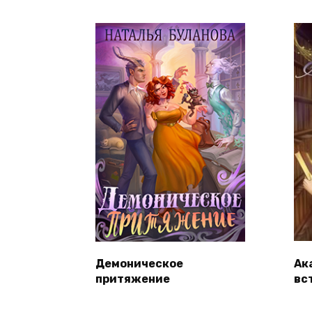
Демоническое
Ак
притяжение
вс