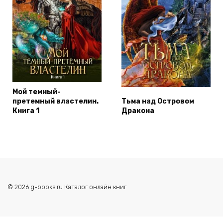
Мой темный-
претемный властелин.
Тьма над Островом
Книга 1
Дракона
© 2026 g-books.ru Каталог онлайн книг