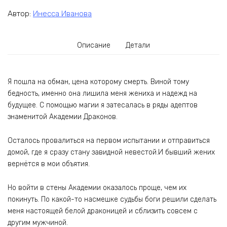
Автор:
Инесса Иванова
Описание
Детали
Я пошла на обман, цена которому смерть. Виной тому
бедность, именно она лишила меня жениха и надежд на
будущее. С помощью магии я затесалась в ряды адептов
знаменитой Академии Драконов.
Осталось провалиться на первом испытании и отправиться
домой, где я сразу стану завидной невестой.И бывший жених
вернётся в мои объятия.
Но войти в стены Академии оказалось проще, чем их
покинуть. По какой-то насмешке судьбы боги решили сделать
меня настоящей белой драконицей и сблизить совсем с
другим мужчиной.