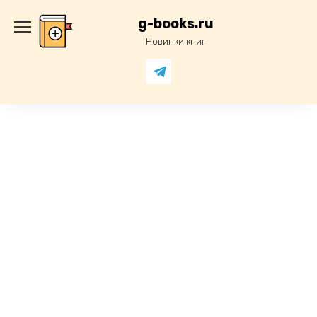
Перейти
к
g-books.ru
содержанию
Новинки книг