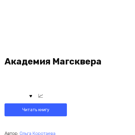
Академия Магсквера
Читать книгу
Автор:
Ольга Коротаева