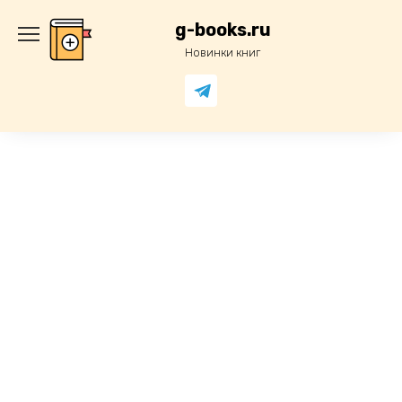
Перейти
к
g-books.ru
содержанию
Новинки книг