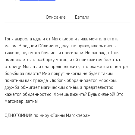
Описание
Детали
Тоня выросла вдали от Магсквера и лишь мечтала стать
магом. В родном Обливино девушке приходилось очень
тяжело, недомага боялись и презирали. Но однажды Тоня
вмешивается в разборку магов, и ей приходится бежать в
столицу. Могла ли она предположить, что окажется в центре
борьбы за власть? Мир вокруг никогда не будет таким
понятным как прежде. Любовь оборачивается мороком,
дружба обжигает магическим огнём, а предательство
кажется обыденностью. Хочешь выжить? Будь сильной! Это
Магсквер, детка!
ОДНОТОМНИК по миру «Тайны Магсквера»