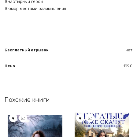
#настырный герой
#юмор местами размышления
Бесплатный отрывок
нет
Цена
199.0
Похожие книги