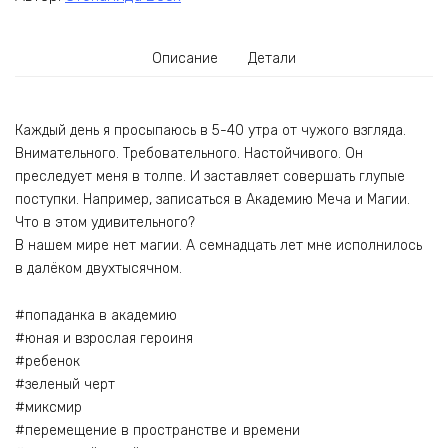
Описание
Детали
Каждый день я просыпаюсь в 5-40 утра от чужого взгляда.
Внимательного. Требовательного. Настойчивого. Он
преследует меня в толпе. И заставляет совершать глупые
поступки. Например, записаться в Академию Меча и Магии.
Что в этом удивительного?
В нашем мире нет магии. А семнадцать лет мне исполнилось
в далёком двухтысячном.
#попаданка в академию
#юная и взрослая героиня
#ребенок
#зеленый черт
#миксмир
#перемещение в пространстве и времени