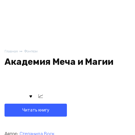
Главная
Фэнтези
Академия Меча и Магии
Читать книгу
Автор:
Степанида Воск