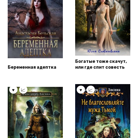
Богатые тоже скачут,
Беременная адептка
или где спит совесть