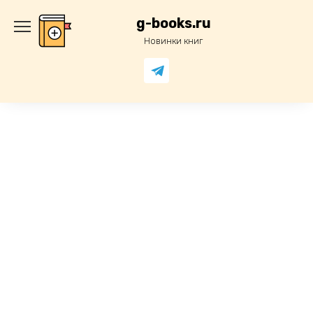
Перейти
к
g-books.ru
содержанию
Новинки книг