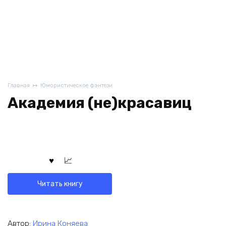
Главная
Юмористическое фэнтези
Академия (не)красавиц
Читать книгу
Автор:
Ирина Коняева