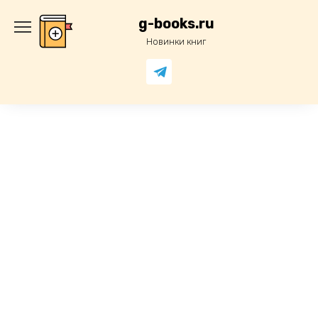
Перейти
к
g-books.ru
содержанию
Новинки книг