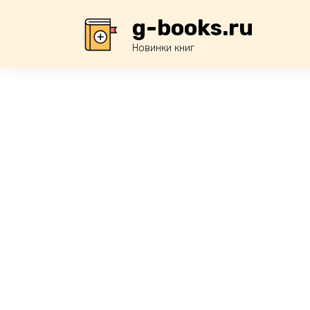
Перейти
g-books.ru
к
содержанию
Новинки книг