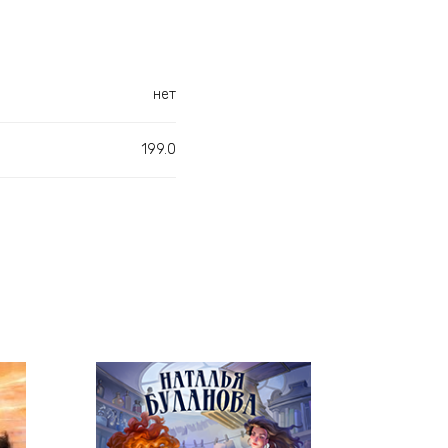
нет
199.0