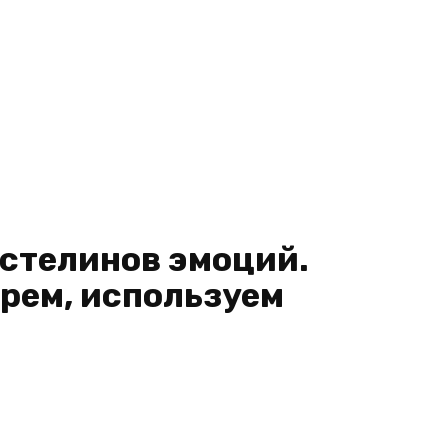
стелинов эмоций.
ерем, используем