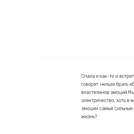
Спала я как-то и встре
говорят: нельзя брать я
властелинов эмоций.Мы
электричество, хоть в 
эмоции самые сильные.
жизнь?