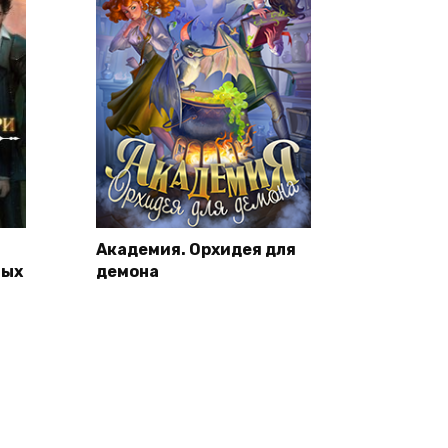
Академия. Орхидея для
ных
демона