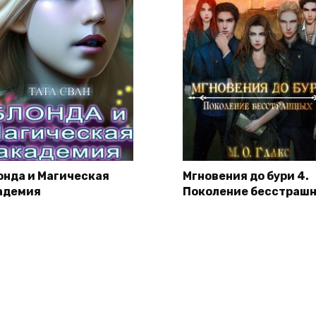
онда и Магическая
Мгновения до бури 4.
адемия
Поколение бесстраш