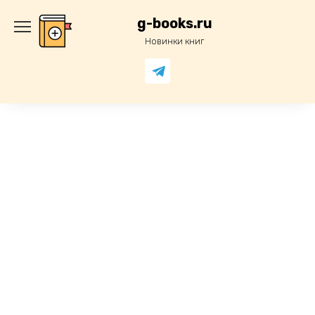
Перейти
к
g-books.ru
содержанию
Новинки книг