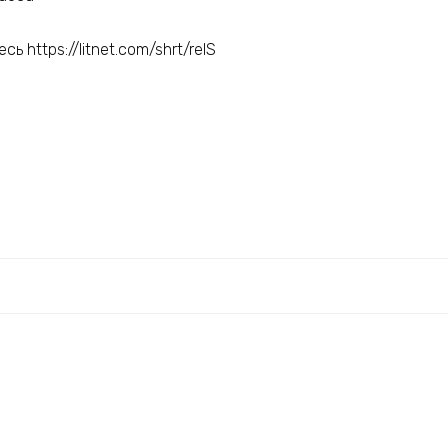
ь https://litnet.com/shrt/relS