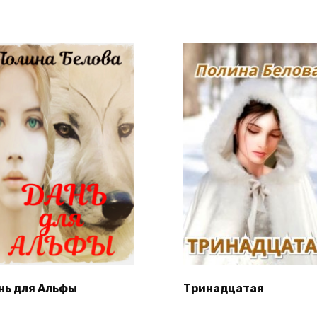
нь для Альфы
Тринадцатая