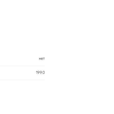
нет
199.0