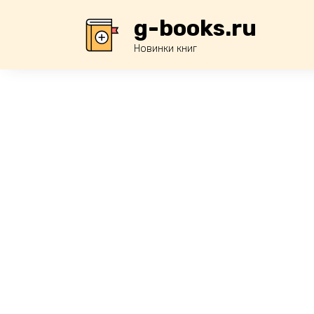
Перейти
g-books.ru
к
содержанию
Новинки книг