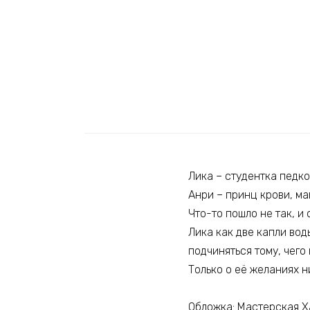
Лика – студентка педко
Анри – принц крови, ма
Что-то пошло не так, и 
Лика как две капли вод
подчиняться тому, чего 
Только о её желаниях н
Обложка: Мастерская 