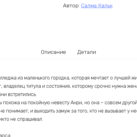
Автор:
Салма Кальк
Описание
Детали
лледжа из маленького городка, которая мечтает о лучшей жи
г, владелец титула и состояния, которому срочно нужна жен
они встретились.
ы похожа на покойную невесту Анри, но она – совсем другой
не понимает, и выходить замуж за того, кто не вызывает у не
икто не спрашивал.
Хаоса