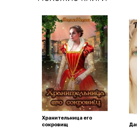
Хранительница его
сокровищ
Да