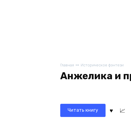
Главная
Историческое фэнтези
Анжелика и 
Читать книгу