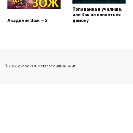
Попаданка в училище,
или Как не попасться
Академия Зож — 2
демону
© 2026 g-books.ru Каталог онлайн книг