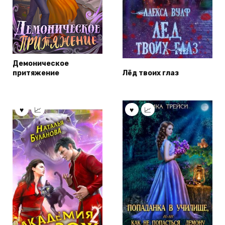
Демоническое
притяжение
Лёд твоих глаз