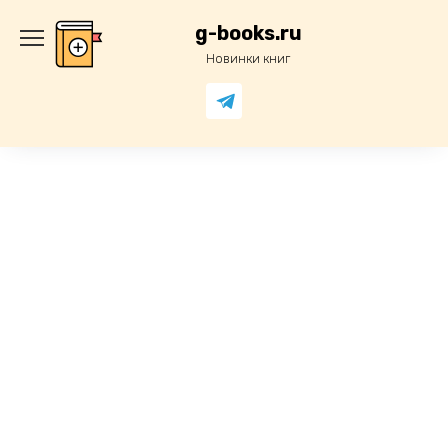
Перейти
к
g-books.ru
содержанию
Новинки книг