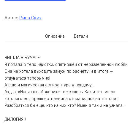
Автор:
Рина Ских
Описание
Детали
ВЫШЛА В БУМАГЕ!
Я попала в тело идиотки, спятившей от неразделенной любви!
Она не хотела выходить замуж по расчету, и в итоге —
отдуваться теперь мне!
А еще и магическая аспирантура в придачу…
Ах, да. «Навязанный жених» тоже здесь. Как и тот, из-за
которого моя предшественница отправилась на тот свет.
Разобраться бы еще, кто из них кто? Имен я так и не узнала…
ДИЛОГИЯ!!!