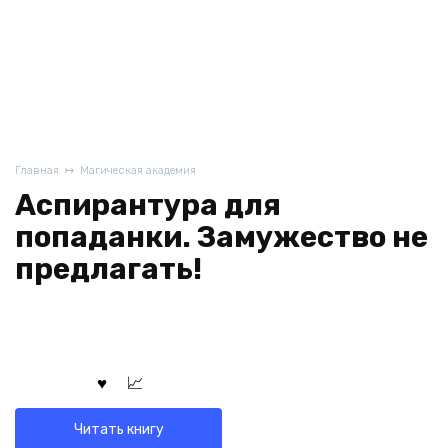
Главная
Магическая академия
Аспирантура для
попаданки. Замужество не
предлагать!
Читать книгу