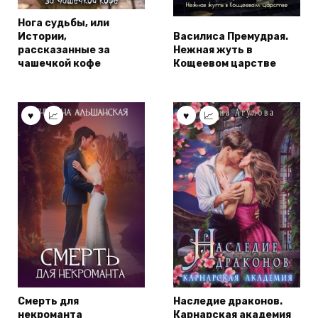
Нога судьбы, или
Истории,
Василиса Премудрая.
рассказанные за
Нежная жуть в
чашечкой кофе
Кощеевом царстве
Смерть для
Наследие драконов.
некроманта
Карнарская академия