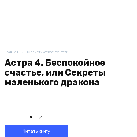
Главная
Юмористическое фэнтези
Астра 4. Беспокойное
счастье, или Секреты
маленького дракона
Читать книгу