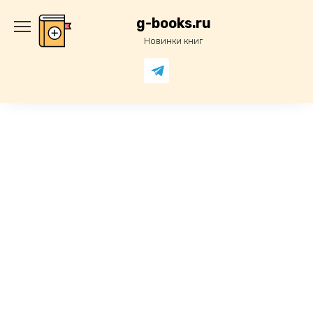
Перейти
к
g-books.ru
содержанию
Новинки книг