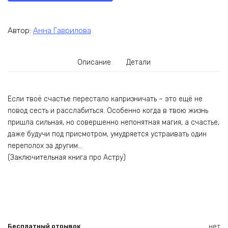
Автор:
Анна Гаврилова
Описание
Детали
Если твоё счастье перестало капризничать – это ещё не
повод сесть и расслабиться. Особенно когда в твою жизнь
пришла сильная, но совершенно непонятная магия, а счастье,
даже будучи под присмотром, умудряется устраивать один
переполох за другим…
(Заключительная книга про Астру)
Бесплатный отрывок
нет