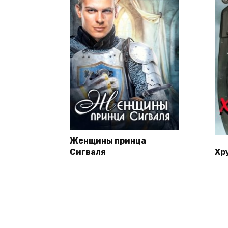
Женщины принца
Сигваля
Хр