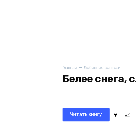
Главная
Любовное фэнтези
Белее снега, 
Читать книгу