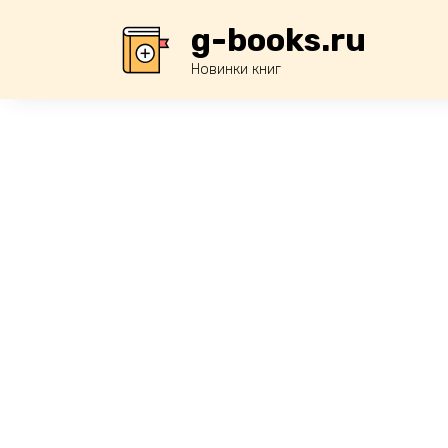
Перейти
g-books.ru
к
содержанию
Новинки книг