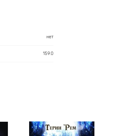
нет
159.0