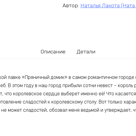
Автор:
Наталья Лакота (Ната
Описание
Детали
кой лавке «Пряничный домик» в самом романтичном городе 
б. В этом году в наш город прибыли сотни невест – король 
, что королевское сердце выберет именно её! Что касается
отовление сладостей к королевскому столу. Вот только хара
 не может сладостей, обозвал меня ведьмой и утверждает, ч