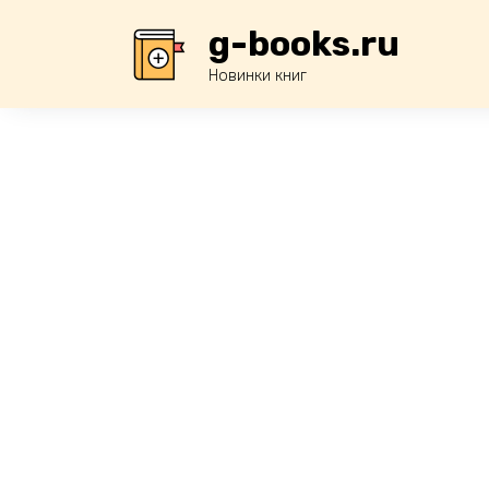
Перейти
g-books.ru
к
содержанию
Новинки книг