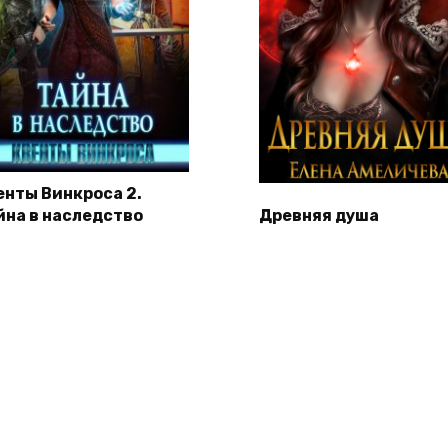
енты Винкроса 2.
йна в наследство
Древняя душа