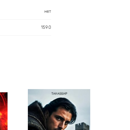
нет
159.0