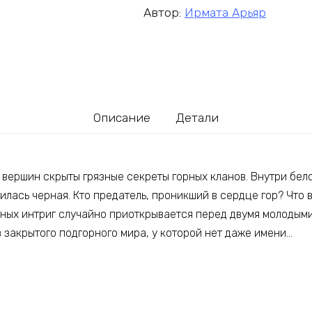
Автор:
Ирмата Арьяр
Описание
Детали
вершин скрыты грязные секреты горных кланов. Внутри бел
лась черная. Кто предатель, проникший в сердце гор? Что 
тных интриг случайно приоткрывается перед двумя молодыми
 закрытого подгорного мира, у которой нет даже имени…