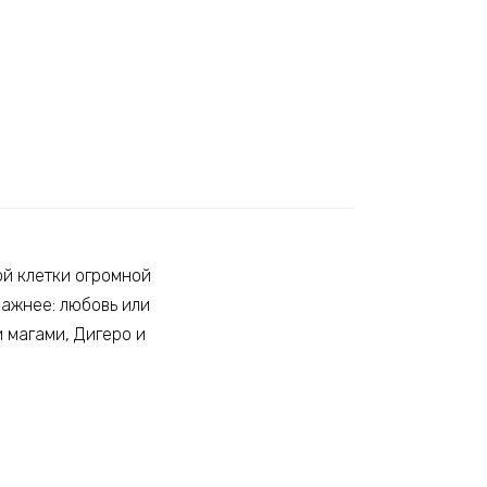
ой клетки огромной
важнее: любовь или
 магами, Дигеро и