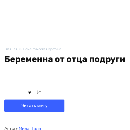
Главная
Романтическая эротика
Беременна от отца подруги
Читать книгу
Автор:
Мила Дали