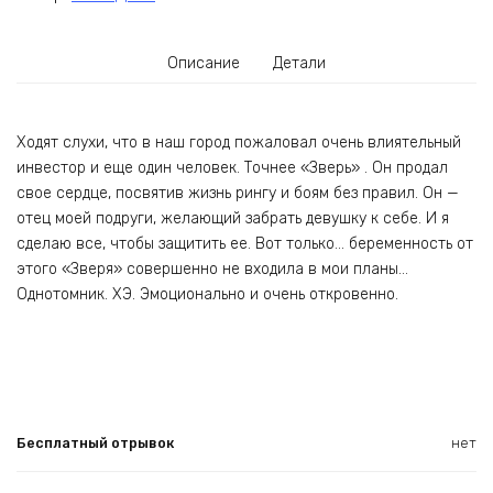
Описание
Детали
Ходят слухи, что в наш город пожаловал очень влиятельный
инвестор и еще один человек. Точнее «Зверь» . Он продал
свое сердце, посвятив жизнь рингу и боям без правил. Он —
отец моей подруги, желающий забрать девушку к себе. И я
сделаю все, чтобы защитить ее. Вот только… беременность от
этого «Зверя» совершенно не входила в мои планы…
Однотомник. ХЭ. Эмоционально и очень откровенно.
Бесплатный отрывок
нет