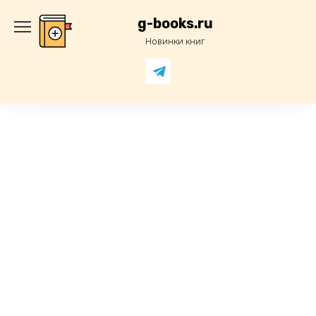
Перейти
к
g-books.ru
содержанию
Новинки книг