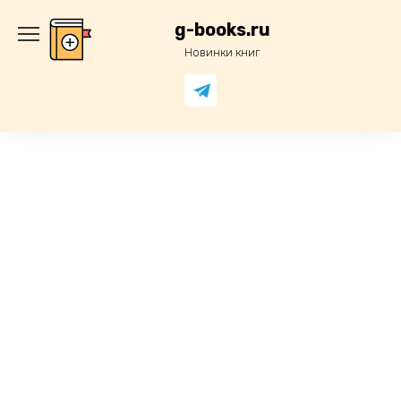
Перейти
к
g-books.ru
содержанию
Новинки книг