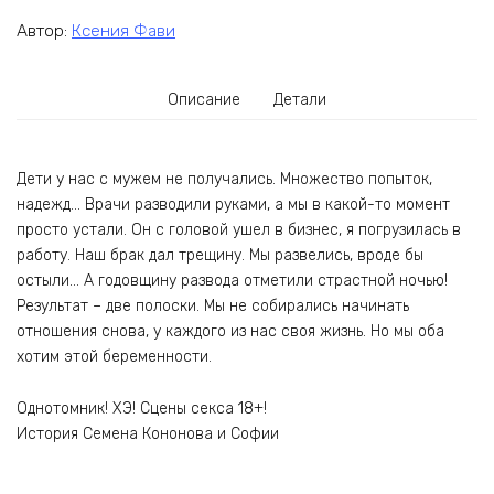
Автор:
Ксения Фави
Описание
Детали
Дети у нас с мужем не получались. Множество попыток,
надежд… Врачи разводили руками, а мы в какой-то момент
просто устали. Он с головой ушел в бизнес, я погрузилась в
работу. Наш брак дал трещину. Мы развелись, вроде бы
остыли… А годовщину развода отметили страстной ночью!
Результат – две полоски. Мы не собирались начинать
отношения снова, у каждого из нас своя жизнь. Но мы оба
хотим этой беременности.
Однотомник! ХЭ! Сцены секса 18+!
История Семена Кононова и Софии