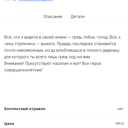
Описание
Детали
Всё, что я видела в своей жизни — грязь, побои, голод. Всё, к
чему стремлюсь — выжить. Правда, последнее становится
почти невозможным, когда влюбляешься в плохого дяденьку,
для которого ты всего лишь грязь под ногами.
Внимание! Присутствует насилие и мат! Все герои
совершеннолетние!
Бесплатный отрывок
нет
Цена
199.0