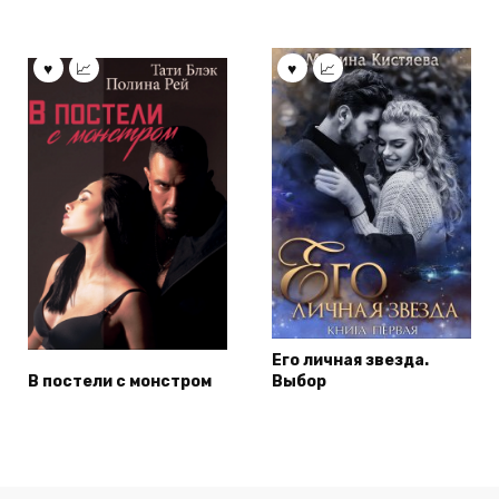
Его личная звезда.
В постели с монстром
Выбор