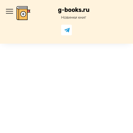
Перейти
к
g-books.ru
содержанию
Новинки книг