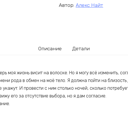
Автор:
Алекс Найт
Описание
Детали
перь моя жизнь висит на волоске. Но я могу всё изменить, со
ени рода в обмен на моё тело. Я должна пойти на близость
е укажут. И провести с ним столько ночей, сколько потребует
вижу его за отсутствие выбора, но я дам согласие.
ание.