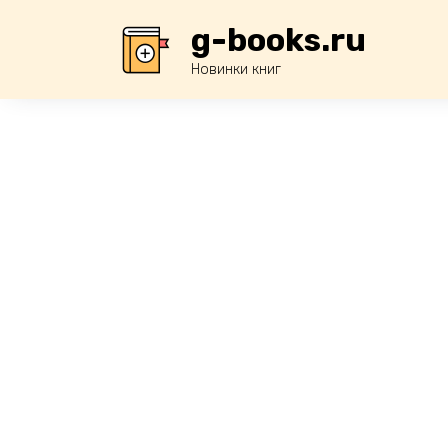
Перейти
g-books.ru
к
содержанию
Новинки книг