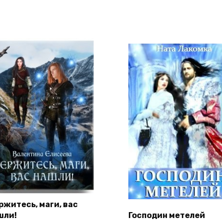
ржитесь, маги, вас
шли!
Господин метелей