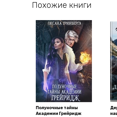
Похожие книги
Полуночные тайны
Де
Академии Грейридж
на