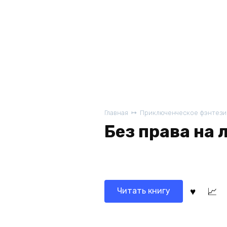
Главная
Приключенческое фэнтези
Без права на
Читать книгу