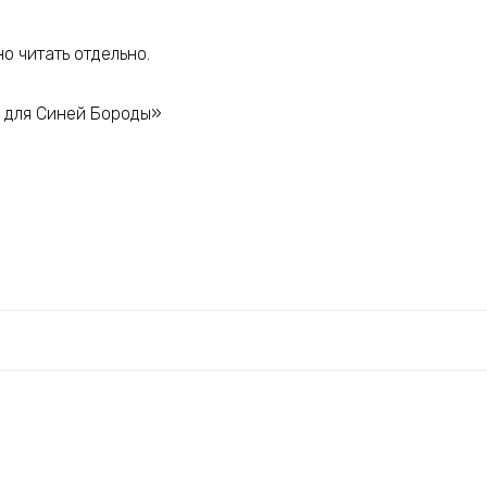
о читать отдельно.
 для Синей Бороды»