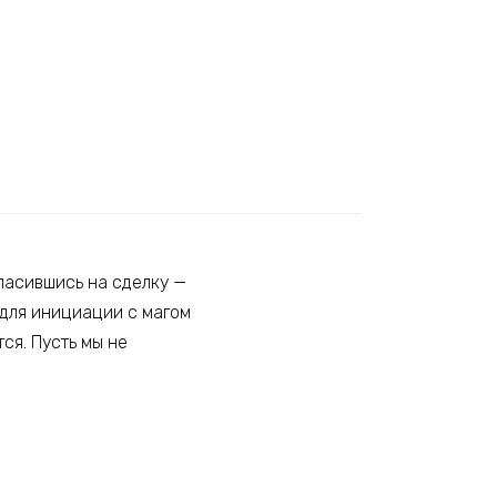
гласившись на сделку —
 для инициации с магом
ся. Пусть мы не