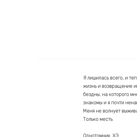
Я лишилась всего, и те
жизнь и возвращение им
бездны, на которого мн
знакомы и я почти нена
Меня не волнует выжив
Только месть.
Однотомник. ХЭ.