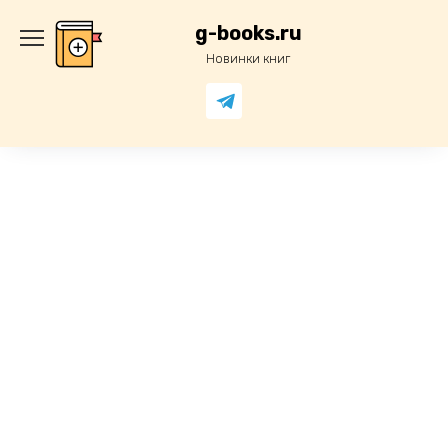
Перейти
к
g-books.ru
содержанию
Новинки книг