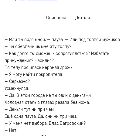
Описание
Детали
— Или ты подо мной, — пауза. — Или под толпой мужиков.
— Ты обеспечишь мне эту толпу?
— Как долго ты сможешь сопротивляться? Избегать
принуждения? Насилия?
По телу прошлась нервная дрожь.
— Я могу найти покровителя.
— Серьезно?
Усмехнулся.
— Да. В этом городе не ты один с деньгами…
Холодная сталь в глазах резала без ножа.
— Деньги тут ни при чем.
Ещё одна пауза. Да, они ни при чем…
— У меня нет выбора, Влад Багровский?
— Нет.