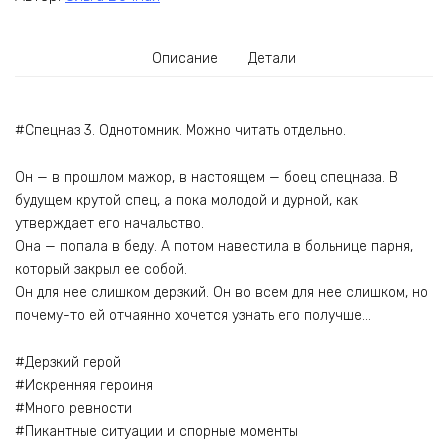
Описание
Детали
#Спецназ 3. Однотомник. Можно читать отдельно.
Он — в прошлом мажор, в настоящем — боец спецназа. В
будущем крутой спец, а пока молодой и дурной, как
утверждает его начальство.
Она — попала в беду. А потом навестила в больнице парня,
который закрыл ее собой.
Он для нее слишком дерзкий. Он во всем для нее слишком, но
почему-то ей отчаянно хочется узнать его получше…
#Дерзкий герой
#Искренняя героиня
#Много ревности
#Пикантные ситуации и спорные моменты