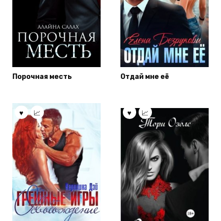
Порочная месть
Отдай мне её