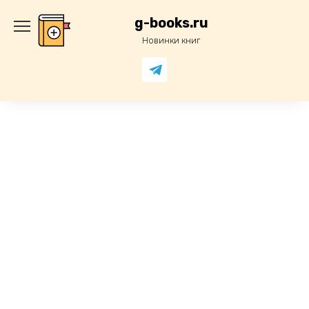
Перейти
к
g-books.ru
содержанию
Новинки книг