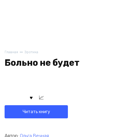
Главная
Эротика
Больно не будет
Читать книгу
Автор:
Ольга Вечная