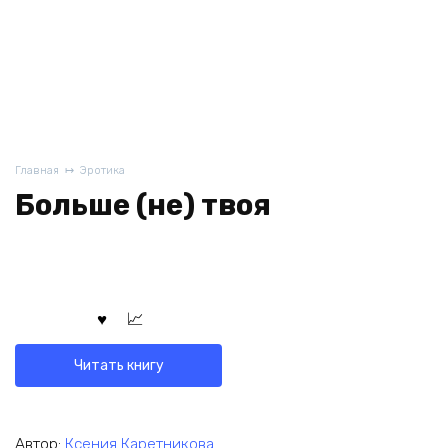
Главная
Эротика
Больше (не) твоя
Читать книгу
Автор:
Ксения Каретникова