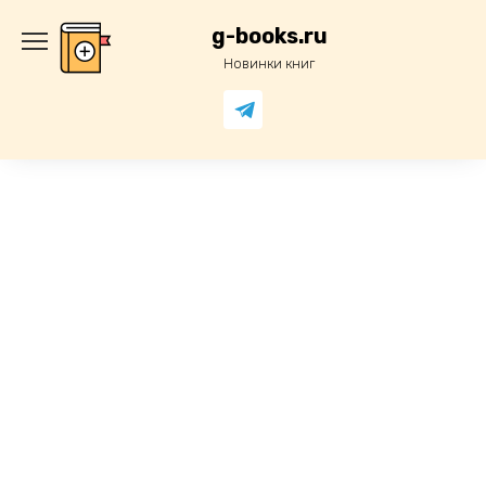
Перейти
к
g-books.ru
содержанию
Новинки книг