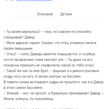
Описание
Детали
– Ты зачем вернулась? – тихо, но совсем не спокойно
спрашивает Давид.
– Меня адвокат нашёл. Сказал, что отец упомянул меня в
своём завещании.
– Отец? – голос Давида заметно повышается, а голубые,
почти прозрачные глаза смотрят зло. – Ты даже на его
похороны приехать не соизволила, какой он тебе отец?
– Такой же как ты мне брат, – фыркаю я и демонстративно
кладу ногу на ногу. А затем смотрю на бассейн.
В памяти снова всплывают кадры из прошлого, как я и Давид
в этом самом бассейне…
– Уезжай, – нет, не просит, а буквально приказывает Давид. –
Иначе, клянусь, ты пожалеешь…