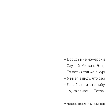
– Добудь мне номерок 
– Слушай, Мишань. Эта 
– То есть я только с ку
– Я имел в виду, что с
– Давай я сам как-нибу
– Ну, как знаешь. Потом
А через девять месяцев