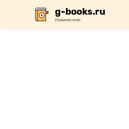
Перейти
g-books.ru
к
содержанию
Новинки книг