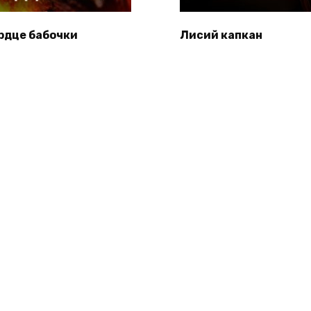
рдце бабочки
Лисий капкан