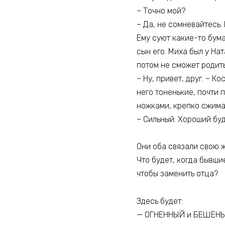
– Точно мой?
– Да, не сомневайтесь.
Ему суют какие-то бума
сын его. Миха был у На
потом не сможет родить.
– Ну, привет, друг. – 
него тоненькие, почти 
ножками, крепко сжимае
– Сильный. Хороший буд
Они оба связали свою ж
Что будет, когда бывши
чтобы заменить отца?
Здесь будет:
— ОГНЕННЫЙ и БЕШЕНЫ