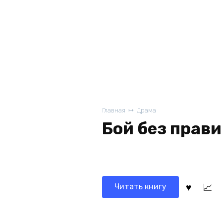
Главная
Драма
Бой без прави
Читать книгу