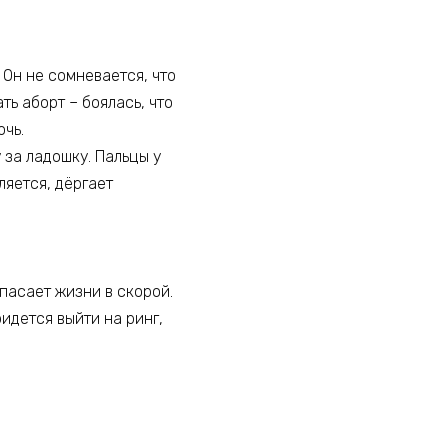
 Он не сомневается, что
ть аборт – боялась, что
очь.
 за ладошку. Пальцы у
ляется, дёргает
спасает жизни в скорой.
идется выйти на ринг,