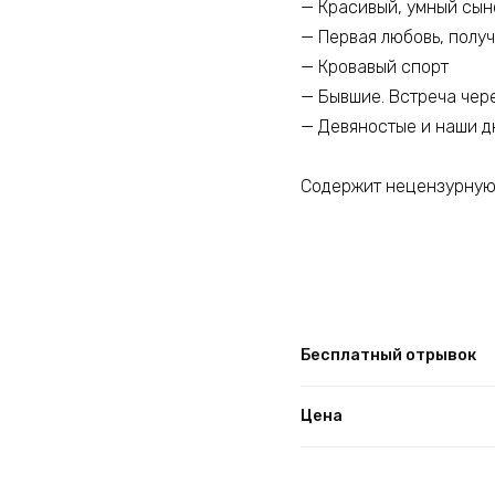
— Красивый, умный сыно
— Первая любовь, получ
— Кровавый спорт
— Бывшие. Встреча чер
— Девяностые и наши д
Содержит нецензурную 
Бесплатный отрывок
Цена