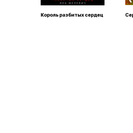
Король разбитых сердец
Се