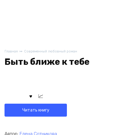
Главная
Современный любовный роман
Быть ближе к тебе
Читать книгу
Автор:
Елена Сотникова