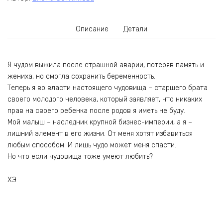
Описание
Детали
Я чудом выжила после страшной аварии, потеряв память и
жениха, но смогла сохранить беременность.
Теперь я во власти настоящего чудовища – старшего брата
своего молодого человека, который заявляет, что никаких
прав на своего ребенка после родов я иметь не буду.
Мой малыш – наследник крупной бизнес-империи, а я –
лишний элемент в его жизни. От меня хотят избавиться
любым способом. И лишь чудо может меня спасти.
Но что если чудовища тоже умеют любить?
ХЭ