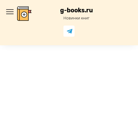
Перейти
к
g-books.ru
содержанию
Новинки книг