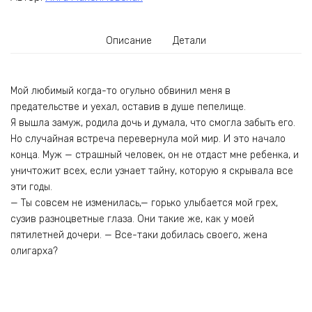
Описание
Детали
Мой любимый когда-то огульно обвинил меня в
предательстве и уехал, оставив в душе пепелище.
Я вышла замуж, родила дочь и думала, что смогла забыть его.
Но случайная встреча перевернула мой мир. И это начало
конца. Муж — страшный человек, он не отдаст мне ребенка, и
уничтожит всех, если узнает тайну, которую я скрывала все
эти годы.
— Ты совсем не изменилась,— горько улыбается мой грех,
сузив разноцветные глаза. Они такие же, как у моей
пятилетней дочери. — Все-таки добилась своего, жена
олигарха?