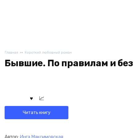
Главная
Короткий любовный роман
Бывшие. По правилам и без
Читать книгу
Автор:
Инга Максимовская