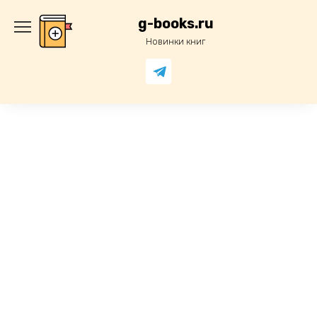
Перейти
к
g-books.ru
содержанию
Новинки книг