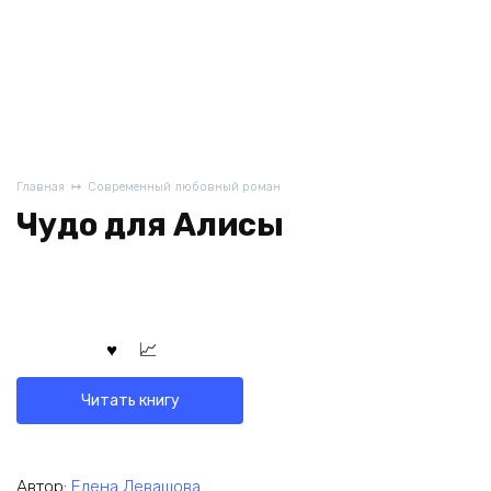
Главная
Современный любовный роман
Чудо для Алисы
Читать книгу
Автор:
Елена Левашова