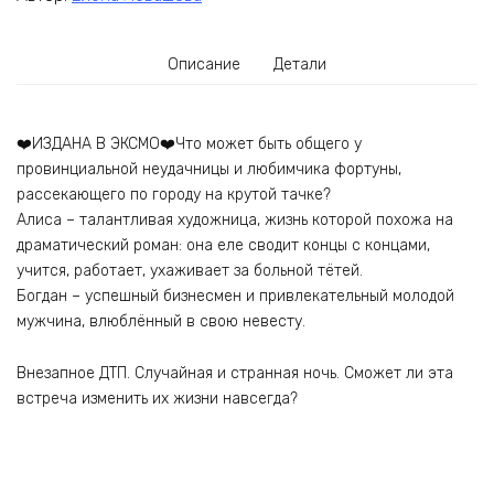
Описание
Детали
❤️ИЗДАНА В ЭКСМО❤️Что может быть общего у
провинциальной неудачницы и любимчика фортуны,
рассекающего по городу на крутой тачке?
Алиса – талантливая художница, жизнь которой похожа на
драматический роман: она еле сводит концы с концами,
учится, работает, ухаживает за больной тётей.
Богдан – успешный бизнесмен и привлекательный молодой
мужчина, влюблённый в свою невесту.
Внезапное ДТП. Случайная и странная ночь. Сможет ли эта
встреча изменить их жизни навсегда?