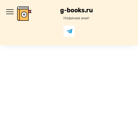
Перейти
к
g-books.ru
содержанию
Новинки книг