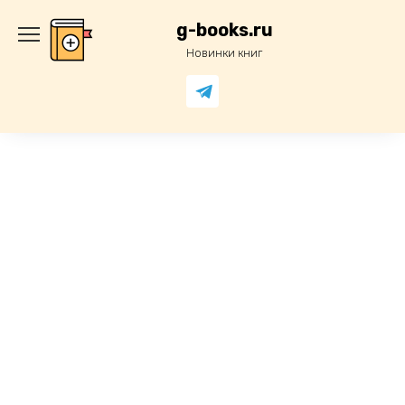
Перейти
к
g-books.ru
содержанию
Новинки книг