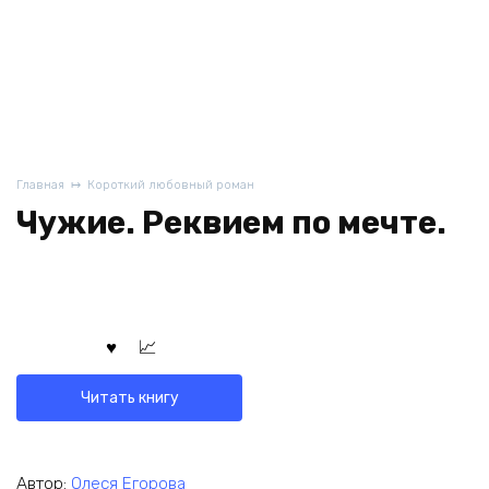
Главная
Короткий любовный роман
Чужие. Реквием по мечте.
Читать книгу
Автор:
Олеся Егорова