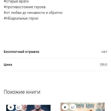
#старые враги
#противостояние героев
#от любви до ненависти и обратно
#НЕидеальные герои
Бесплатный отрывок
нет
Цена
139.0
Похожие книги