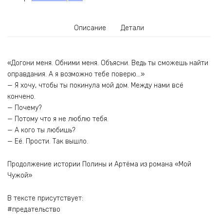
Описание
Детали
«Догони меня. Обними меня. Объясни. Ведь ты сможешь найти
оправдания. А я возможно тебе поверю…»
— Я хочу, чтобы ты покинула мой дом. Между нами всё
кончено.
— Почему?
— Потому что я не люблю тебя.
— А кого ты любишь?
— Её. Прости. Так вышло.
Продолжение истории Полины и Артёма из романа «Мой
Чужой»
В тексте присутствует:
#предательство