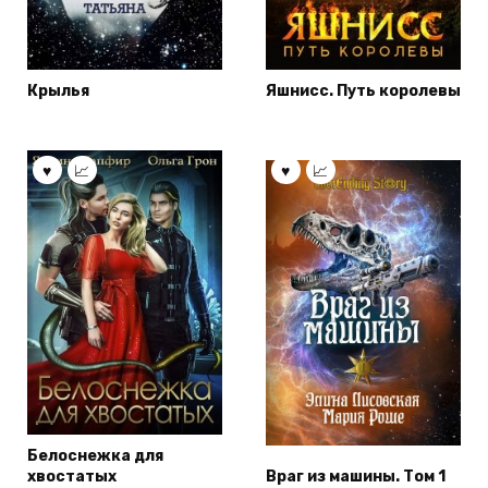
Крылья
Яшнисс. Путь королевы
Белоснежка для
хвостатых
Враг из машины. Том 1