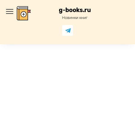
Перейти
к
g-books.ru
содержанию
Новинки книг