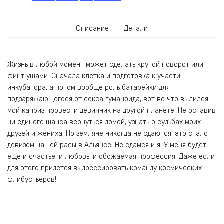
Описание
Детали
Жизнь в любой момент может сделать крутой поворот или
финт ушами. Сначала клетка и подготовка к участи
инкубатора, а потом вообще роль батарейки для
подзаряжающегося от секса гуманоида, вот во что вылился
мой каприз провести девичник на другой планете. Не оставив
ни единого шанса вернуться домой, узнать о судьбах моих
друзей и жениха. Но земляне никогда не сдаются, это стало
девизом нашей расы в Альянсе. Не сдамся и я. У меня будет
еще и счастье, и любовь, и обожаемая профессия. Даже если
для этого придется выдрессировать команду космических
флибустьеров!