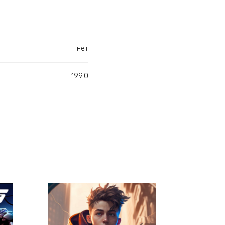
нет
199.0