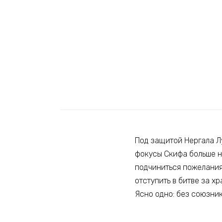
Под защитой Нергала Л
фокусы Скифа больше не
подчиниться пожелания
отступить в битве за х
Ясно одно: без союзник