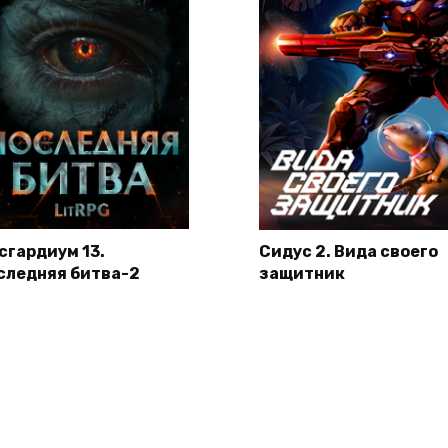
сгардиум 13.
Сидус 2. Вида своего
следняя битва-2
защитник