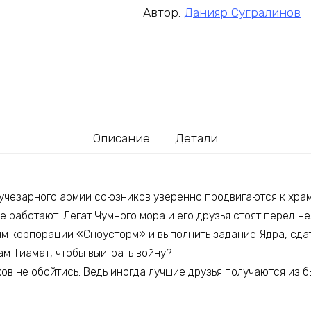
Автор:
Данияр Сугралинов
Описание
Детали
учезарного армии союзников уверенно продвигаются к храм
 работают. Легат Чумного мора и его друзья стоят перед н
м корпорации «Сноусторм» и выполнить задание Ядра, сда
рам Тиамат, чтобы выиграть войну?
ов не обойтись. Ведь иногда лучшие друзья получаются из б