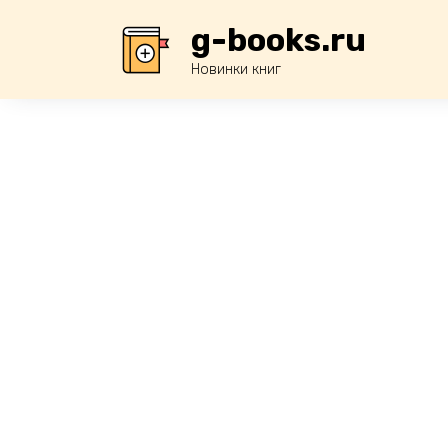
Перейти
g-books.ru
к
содержанию
Новинки книг