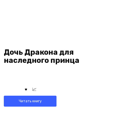
Дочь Дракона для
наследного принца
Читать книгу