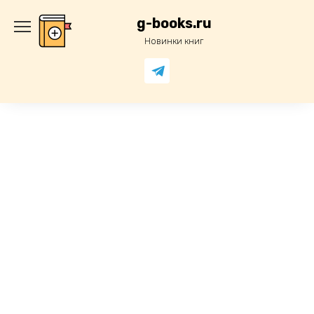
Перейти
к
g-books.ru
содержанию
Новинки книг