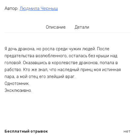
Автор:
Людмила Черныш
Описание
Детали
Я дочь дракона, но росла среди чужих людей. После
предательства возлюбленного, осталась без крыши над
головой. Оказавшись в королевстве драконов, попала в
рабство. Кто же знал, что наследный принц моя истинная
пара, а мой отец его злейший враг.
Однотомник.
Эксклюзивно.
Бесплатный отрывок
нет