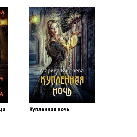
ца
Купленная ночь