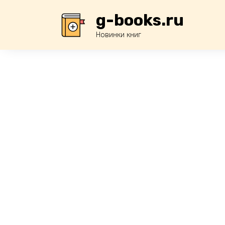
Перейти
g-books.ru
к
содержанию
Новинки книг