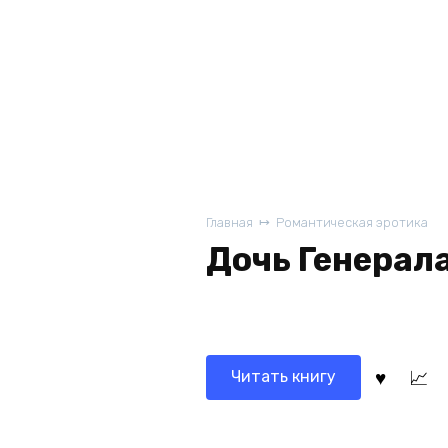
Главная
Романтическая эротика
Дочь Генерала
Читать книгу