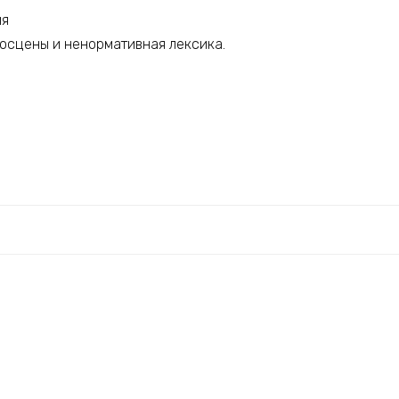
ия
осцены и ненормативная лексика.