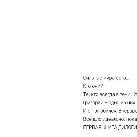
Сильные мира сего…
Кто они?
Те, кто всегда в тени. 
Григорий – один из них.
И он влюбился. Впервые
Всё шло идеально, пока
ПЕРВАЯ КНИГА ДИЛОГ