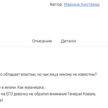
Автор:
Марина Кистяева
Описание
Детали
Кто обладает властью, но чьи лица никому не известны?
 в жизни. Как мальчишка…
 на ЕГО девочку не обратил внимание Генерал Коваль.
ИИ