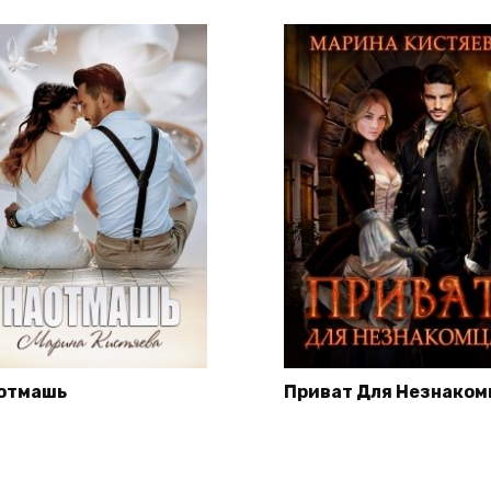
отмашь
Приват Для Незнаком