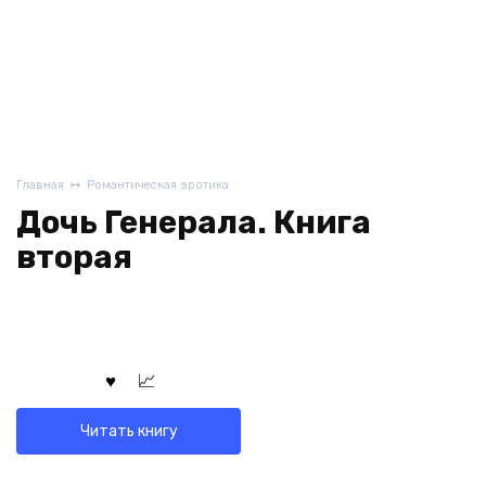
Главная
Романтическая эротика
Дочь Генерала. Книга
вторая
Читать книгу