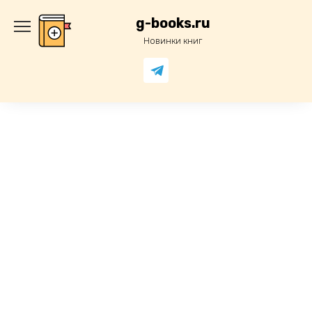
Перейти
к
g-books.ru
содержанию
Новинки книг