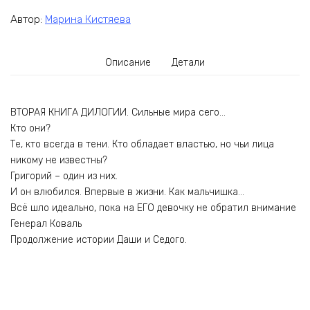
Автор:
Марина Кистяева
Описание
Детали
ВТОРАЯ КНИГА ДИЛОГИИ. Сильные мира сего…
Кто они?
Те, кто всегда в тени. Кто обладает властью, но чьи лица
никому не известны?
Григорий – один из них.
И он влюбился. Впервые в жизни. Как мальчишка…
Всё шло идеально, пока на ЕГО девочку не обратил внимание
Генерал Коваль
Продолжение истории Даши и Седого.