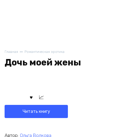
Главная
Романтическая эротика
Дочь моей жены
Читать книгу
Автор:
Ольга Волкова