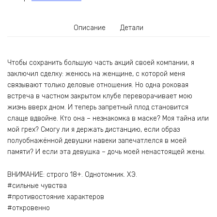
Описание
Детали
Чтобы сохранить большую часть акций своей компании, я
заключил сделку: женюсь на женщине, с которой меня
связывают только деловые отношения. Но одна роковая
встреча в частном закрытом клубе переворачивает мою
жизнь вверх дном. И теперь запретный плод становится
слаще вдвойне. Кто она – незнакомка в маске? Моя тайна или
мой грех? Смогу ли я держать дистанцию, если образ
полуобнажённой девушки навеки запечатлелся в моей
памяти? И если эта девушка – дочь моей ненастоящей жены.
ВНИМАНИЕ: строго 18+. Однотомник. ХЭ.
#сильные чувства
#противостояние характеров
#откровенно