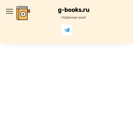
Перейти
к
g-books.ru
содержанию
Новинки книг