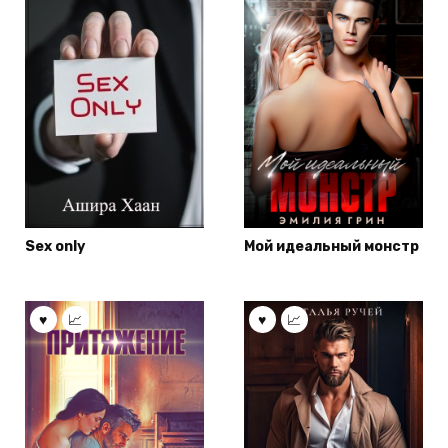
Sex only
Мой идеальный монстр