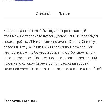
Описание
Детали
Когда-то давно Ингул-4 был шумной процветающей
станцией. Но теперь это пустошь, заброшенный корабль для
двоих — робота АКВ и девушки по имени Сирена. Они ждут
спасения вот уже 20 лет, живя спокойной, размеренной
жизнью: рисуют пейзажи, загорают на футбольном поле и
просто дурачатся… Но вдруг появляется он — неизвестный
мужчина, о котором Сирена боится рассказать своей
железной маме. Что это за человек, и человек ли он вообще?
Бесплатный отрывок
нет