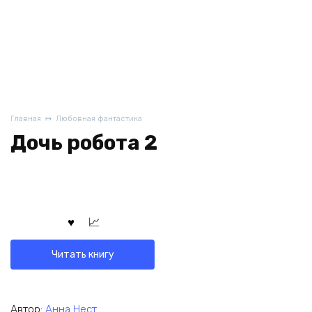
Главная
Любовная фантастика
Дочь робота 2
Читать книгу
Автор:
Анна Нест