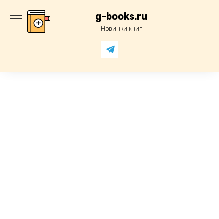
Перейти
к
g-books.ru
содержанию
Новинки книг