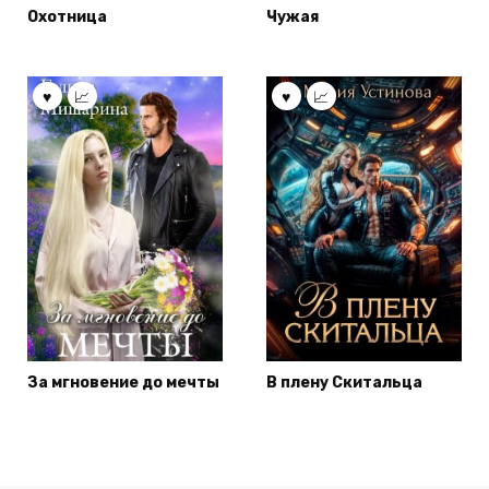
Охотница
Чужая
За мгновение до мечты
В плену Скитальца