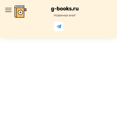
Перейти
к
g-books.ru
содержанию
Новинки книг