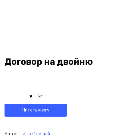
Договор на двойню
Читать книгу
Автор:
Риша Старлайт