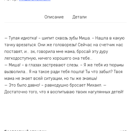
Описание
Детали
— Тупая идиотка! – шипит сквозь зубы Миша. – Нашла в какую
тачку врезаться. Они же головорезы! Сейчас на счетчик нас
поставят, и… эх, говорила мне мама, бросай эту дуру
легкодоступную, ничего хорошего она тебе…
— Миша! – в глазах застревают слезы. – Я же тебя из тюрьмы
вызволила… Я на такое ради тебя пошла! Ты что забыл? Твоя
мама не знает всей ситуации, но ты же знаешь!
— Это было давно! – равнодушно бросает Михаил. —
Достаточно того, что я воспитываю твоих нагулянных детей!