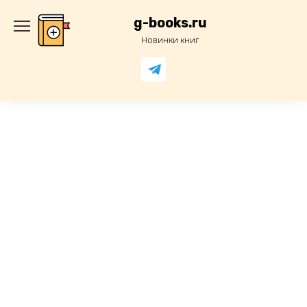
Перейти
к
g-books.ru
содержанию
Новинки книг