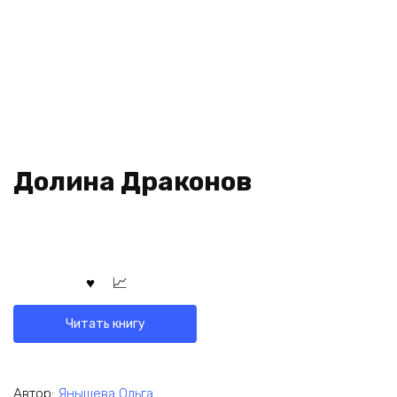
Долина Драконов
Читать книгу
Автор:
Янышева Ольга