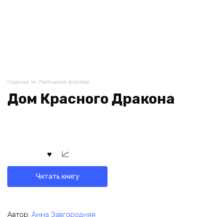
Главная
Любовное фэнтези
Дом Красного Дракона
Читать книгу
Автор:
Анна Завгородняя