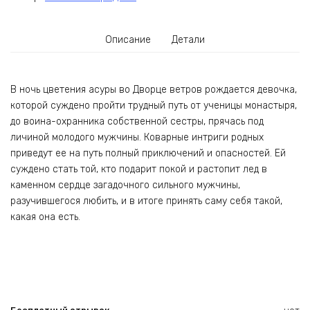
Описание
Детали
В ночь цветения асуры во Дворце ветров рождается девочка,
которой суждено пройти трудный путь от ученицы монастыря,
до воина-охранника собственной сестры, прячась под
личиной молодого мужчины. Коварные интриги родных
приведут ее на путь полный приключений и опасностей. Ей
суждено стать той, кто подарит покой и растопит лед в
каменном сердце загадочного сильного мужчины,
разучившегося любить, и в итоге принять саму себя такой,
какая она есть.