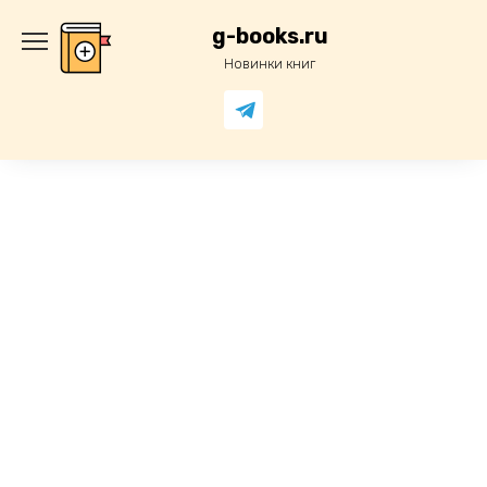
Перейти
к
g-books.ru
содержанию
Новинки книг