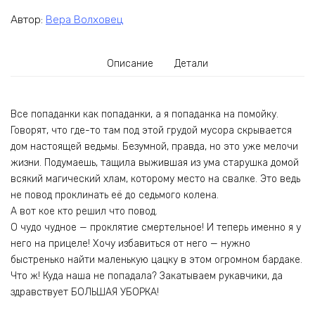
Автор:
Вера Волховец
Описание
Детали
Все попаданки как попаданки, а я попаданка на помойку.
Говорят, что где-то там под этой грудой мусора скрывается
дом настоящей ведьмы. Безумной, правда, но это уже мелочи
жизни. Подумаешь, тащила выжившая из ума старушка домой
всякий магический хлам, которому место на свалке. Это ведь
не повод проклинать её до седьмого колена.
А вот кое кто решил что повод.
О чудо чудное — проклятие смертельное! И теперь именно я у
него на прицеле! Хочу избавиться от него — нужно
быстренько найти маленькую цацку в этом огромном бардаке.
Что ж! Куда наша не попадала? Закатываем рукавчики, да
здравствует БОЛЬШАЯ УБОРКА!