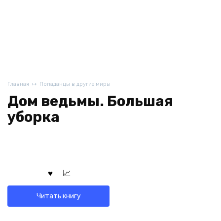
Главная
Попаданцы в другие миры
Дом ведьмы. Большая
уборка
Читать книгу