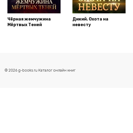
Чёрная жемчужина
Дикий. Охота на
Мёртвых Теней
невесту
© 2026 g-books.ru Каталог онлайн книг