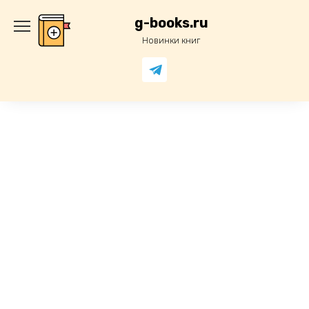
Перейти
к
g-books.ru
содержанию
Новинки книг