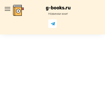
Перейти
к
g-books.ru
содержанию
Новинки книг