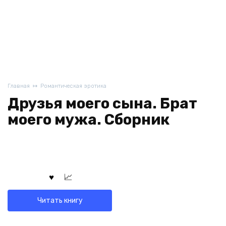
Главная
Романтическая эротика
Друзья моего сына. Брат
моего мужа. Сборник
Читать книгу