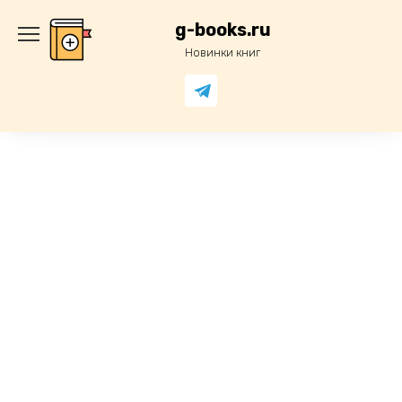
Перейти
к
g-books.ru
содержанию
Новинки книг