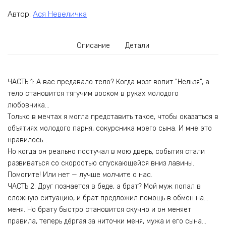
Автор:
Ася Невеличка
Описание
Детали
ЧАСТЬ 1: А вас предавало тело? Когда мозг вопит "Нельзя", а
тело становится тягучим воском в руках молодого
любовника…
Только в мечтах я могла представить такое, чтобы оказаться в
объятиях молодого парня, сокурсника моего сына. И мне это
нравилось…
Но когда он реально постучал в мою дверь, события стали
развиваться со скоростью спускающейся вниз лавины.
Помогите! Или нет — лучше молчите о нас.
ЧАСТЬ 2: Друг познается в беде, а брат? Мой муж попал в
сложную ситуацию, и брат предложил помощь в обмен на…
меня. Но брату быстро становится скучно и он меняет
правила, теперь дёргая за ниточки меня, мужа и его сына…