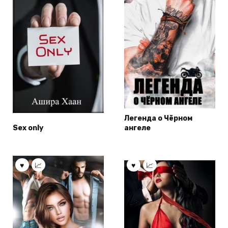
Легенда о Чёрном
Sex only
ангеле