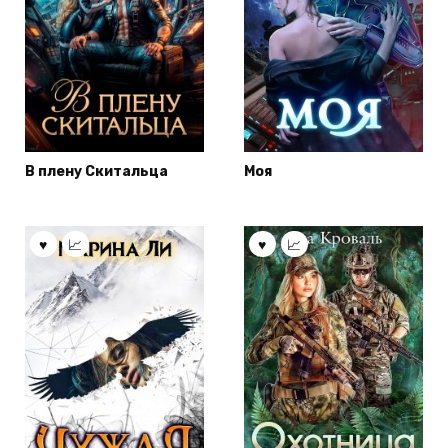
В плену Скитальца
Моя