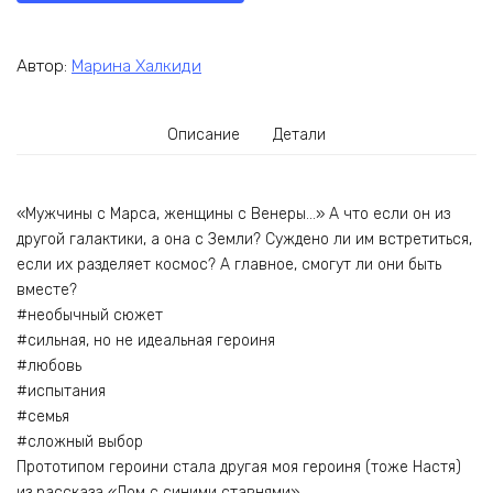
Автор:
Марина Халкиди
Описание
Детали
«Мужчины с Марса, женщины с Венеры…» А что если он из
другой галактики, а она с Земли? Суждено ли им встретиться,
если их разделяет космос? А главное, смогут ли они быть
вместе?
#необычный сюжет
#сильная, но не идеальная героиня
#любовь
#испытания
#семья
#сложный выбор
Прототипом героини стала другая моя героиня (тоже Настя)
из рассказа «Дом с синими ставнями».