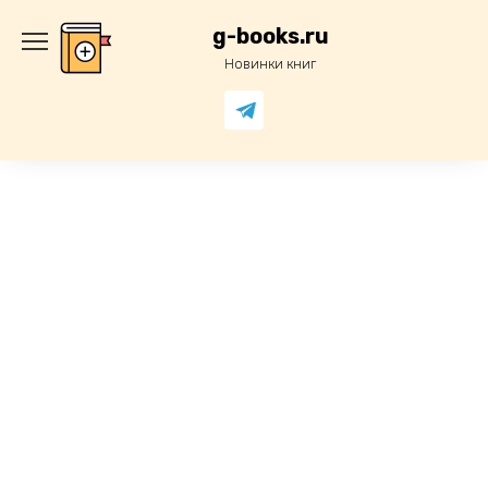
Перейти
к
g-books.ru
содержанию
Новинки книг