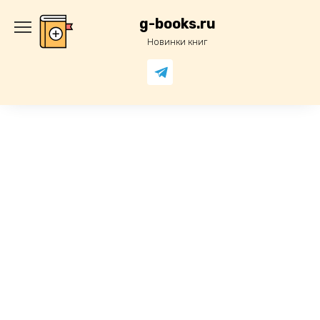
Перейти
к
g-books.ru
содержанию
Новинки книг