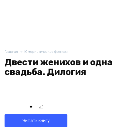
Главная
Юмористическое фэнтези
Двести женихов и одна
свадьба. Дилогия
Читать книгу