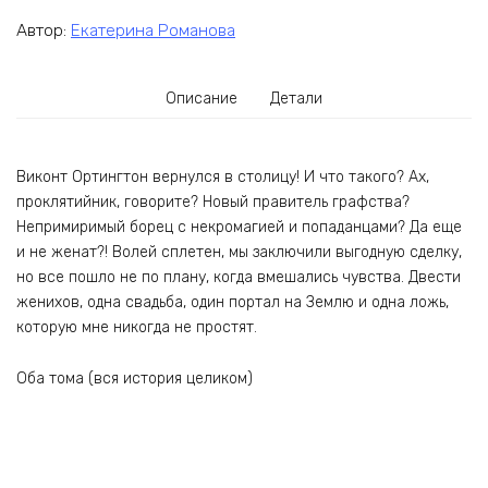
Автор:
Екатерина Романова
Описание
Детали
Виконт Ортингтон вернулся в столицу! И что такого? Ах,
проклятийник, говорите? Новый правитель графства?
Непримиримый борец с некромагией и попаданцами? Да еще
и не женат?! Волей сплетен, мы заключили выгодную сделку,
но все пошло не по плану, когда вмешались чувства. Двести
женихов, одна свадьба, один портал на Землю и одна ложь,
которую мне никогда не простят.
Оба тома (вся история целиком)