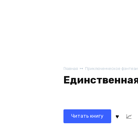
Главная
Приключенческое фэнтези
Единственная
Читать книгу