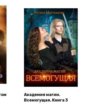
том
Академия магии.
Всемогущая. Книга 3