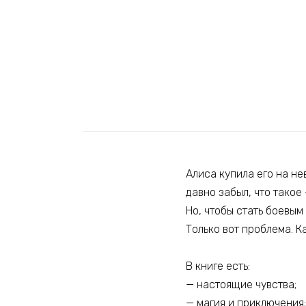
Алиса купила его на не
давно забыл, что такое
Но, чтобы стать боевым
Только вот проблема. К
В книге есть:
— настоящие чувства;
— магия и приключения;