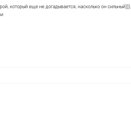
ерой, который еще не догадывается, насколько он сильный)));
ви