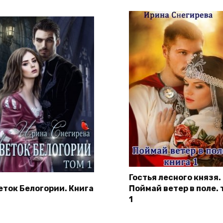
Гостья лесного князя.
еток Белогории. Книга
Поймай ветер в поле. 
1