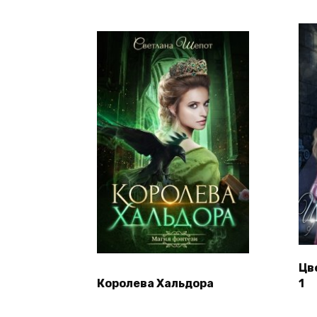
Цв
Королева Хальдора
1