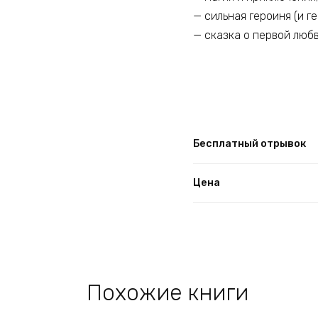
— сильная героиня (и г
— сказка о первой люб
Бесплатный отрывок
Цена
Похожие книги