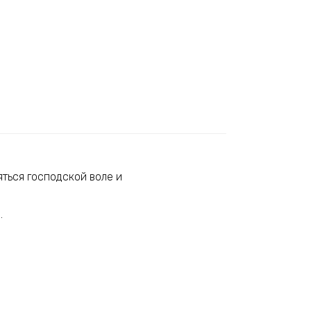
яться господской воле и
.