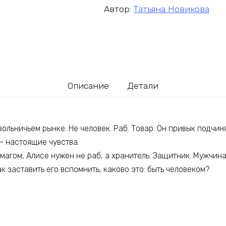
Автор:
Татьяна Новикова
Описание
Детали
вольничьем рынке. Не человек. Раб. Товар. Он привык подчин
 – настоящие чувства.
 магом, Алисе нужен не раб, а хранитель. Защитник. Мужчина
ак заставить его вспомнить, каково это: быть человеком?