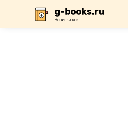
Перейти
g-books.ru
к
содержанию
Новинки книг