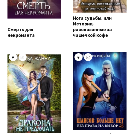
Нога судьбы, или
Истории,
Смерть для
рассказанные за
некроманта
чашечкой кофе