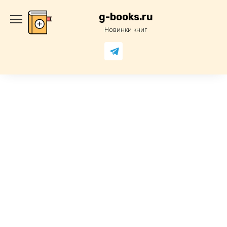
Перейти
к
g-books.ru
содержанию
Новинки книг