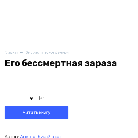
Главная
Юмористическое фэнтези
Его бессмертная зараза
Читать книгу
Автор:
Анютка Кувайкова