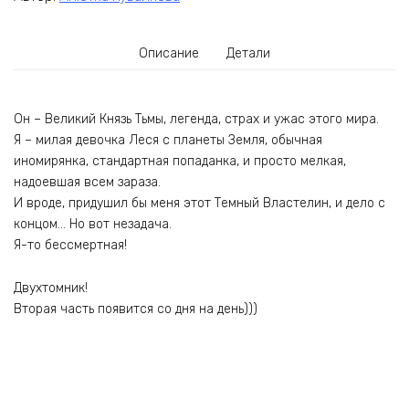
Описание
Детали
Он – Великий Князь Тьмы, легенда, страх и ужас этого мира.
Я – милая девочка Леся с планеты Земля, обычная
иномирянка, стандартная попаданка, и просто мелкая,
надоевшая всем зараза.
И вроде, придушил бы меня этот Темный Властелин, и дело с
концом… Но вот незадача.
Я-то бессмертная!
Двухтомник!
Вторая часть появится со дня на день)))