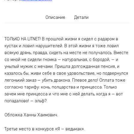
Описание
Детали
ТОЛЬКО НА LITNET! В прошлой жизни я сидел с радаром в
кустах и ловил нарушителей. В этой жизни я тоже ловил
всякую дрянь, правда, сидеть на месте не получалось. Вместе
со мной не сидели гномка — натуральная, с бородой, — и
унылый мужик с мечами. Пришла долгожданная пенсия, и
казалось бы, живи себе в свое удовольствие, но подвернулся
легонький заказ — убить дракона. Плевое дело! Оплата тоже
согласно тарифу: конь, полцарства и принцесса. Только
зачем мне принцесса и что мне с ней делать, когда я — вот
попадалово! — эльф?
Обложка Ханны Хаимович.
Третье место в конкурсе «Я — ведьмак».