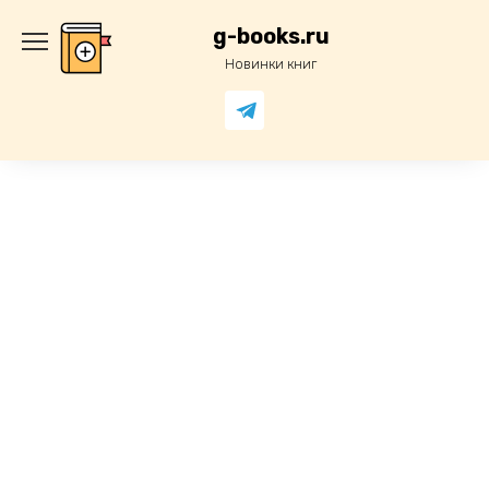
Перейти
к
g-books.ru
содержанию
Новинки книг