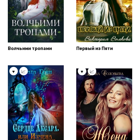
Волчьими тропами
Первый из Пяти