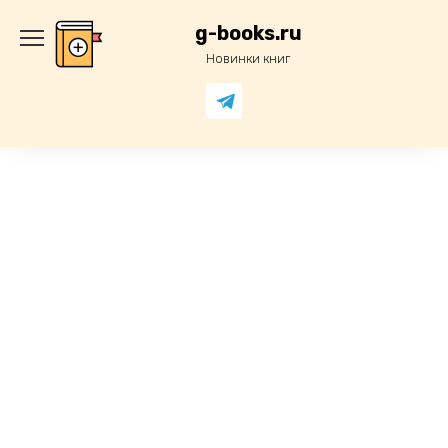
Перейти
к
g-books.ru
содержанию
Новинки книг