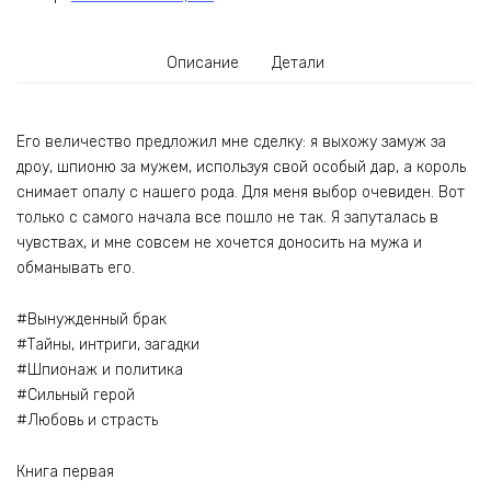
Описание
Детали
Его величество предложил мне сделку: я выхожу замуж за
дроу, шпионю за мужем, используя свой особый дар, а король
снимает опалу с нашего рода. Для меня выбор очевиден. Вот
только с самого начала все пошло не так. Я запуталась в
чувствах, и мне совсем не хочется доносить на мужа и
обманывать его.
#Вынужденный брак
#Тайны, интриги, загадки
#Шпионаж и политика
#Сильный герой
#Любовь и страсть
Книга первая