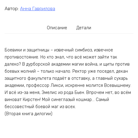
Автор:
Анна Гаврилова
Описание
Детали
Боевики и защитницы – извечный симбиоз, извечное
противостояние. Но кто знал, что всё может зайти так
далеко? В дурборской академии магии война, и щиты против
боевых молний – только начало. Ректор уже поседел, декан
защитного факультета подаёт в отставку, а главный сухарь
академии, профессор Ликси, искренне молится Всевышнему.
И всё из-за меня, Эмелис из рода Бьен. Впрочем нет, во всём
виноват Кирстен! Мой синеглазый кошмар… Самый
бессовестный боевой маг из всех.
(Вторая книга дилогии)