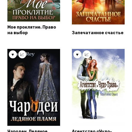
Мое проклятие. Право
на выбор
Запечатанное счастье
Чародеи. Ледяное
Агентство «Чудо-