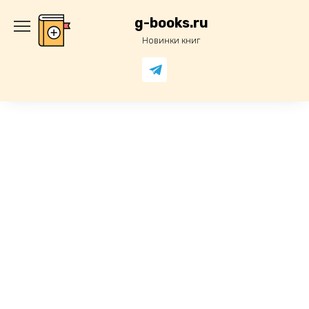
Перейти
к
g-books.ru
содержанию
Новинки книг