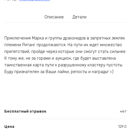
Описание
Детали
Приключения Марка и группы драконидов в запретных землях
племени Ританг продолжаются. На пути их ждет множество
препятствий, пройдя через которые они смогут стать сильнее.
К тому же, не за горами и аукцион, где будет выставлена
таинственная карта пути к разрушенному кластеру пустоты.
Буду признателен за Ваши лайки, репосты и награды! =)
Бесплатный отрывок
нет
Цена
129.0