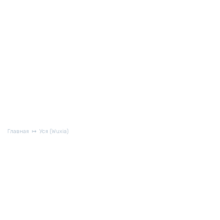
Главная
Уся (Wuxia)