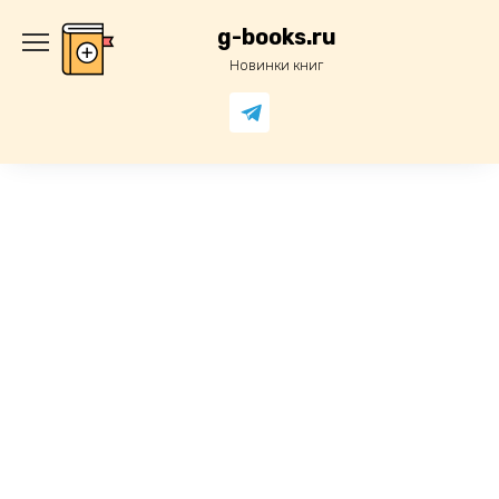
Перейти
к
g-books.ru
содержанию
Новинки книг