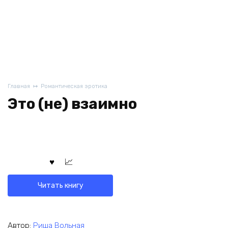
Главная
Романтическая эротика
Это (не) взаимно
Читать книгу
Автор:
Риша Вольная