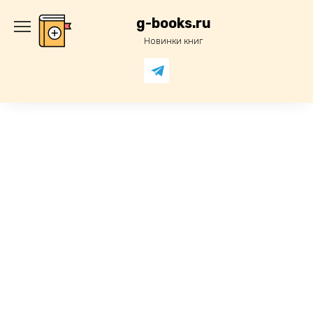
Перейти
к
g-books.ru
содержанию
Новинки книг