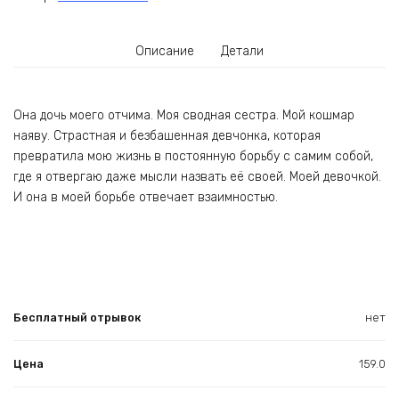
Описание
Детали
Она дочь моего отчима. Моя сводная сестра. Мой кошмар
наяву. Страстная и безбашенная девчонка, которая
превратила мою жизнь в постоянную борьбу с самим собой,
где я отвергаю даже мысли назвать её своей. Моей девочкой.
И она в моей борьбе отвечает взаимностью.
Бесплатный отрывок
нет
Цена
159.0