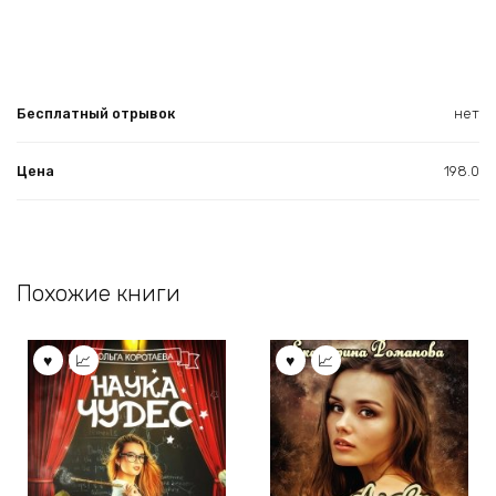
Бесплатный отрывок
нет
Цена
198.0
Похожие книги