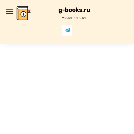
Перейти
к
g-books.ru
содержанию
Новинки книг