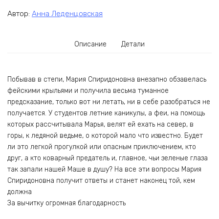
Автор:
Анна Леденцовская
Описание
Детали
Побывав в степи, Мария Спиридоновна внезапно обзавелась
фейскими крыльями и получила весьма туманное
предсказание, только вот ни летать, ни в себе разобраться не
получается. У студентов летние каникулы, а феи, на помощь
которых рассчитывала Марья, велят ей ехать на север, в
горы, к ледяной ведьме, о которой мало что известно. Будет
ли это легкой прогулкой или опасным приключением, кто
друг, а кто коварный предатель и, главное, чьи зеленые глаза
так запали нашей Маше в душу? На все эти вопросы Мария
Спиридоновна получит ответы и станет наконец той, кем
должна
За вычитку огромная благодарность